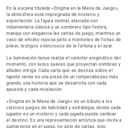
En la escena titulada «Enigma en la Mesa de Juego»,
la atmósfera está impregnada de misterio y
expectación. La figura central, ataviada con
indumentaria clásica y un sombrero tipo fedora,
maneja con elegancia las cartas de juego, mientras un
vaso de whisky reposa junto a montones de fichas de
póker, testigos silenciosos de la fortuna y el azar.
La iluminación tenue realza el carácter enigmático del
momento, con luces suaves que proyectan sombras y
añaden intriga. Cada carta que se desliza sobre el
tapete verde es una pieza de un rompecabezas más
grande, una historia que se desarrolla con cada
apuesta y cada revelación.
«Enigma en la Mesa de Juego» es un tributo a los
clásicos juegos de habilidad y estrategia, donde cada
jugador es un misterio y cada jugada puede cambiar
el destino. Es una representación artística que invita a
sumergirse en el juego, no solo de cartas, sino