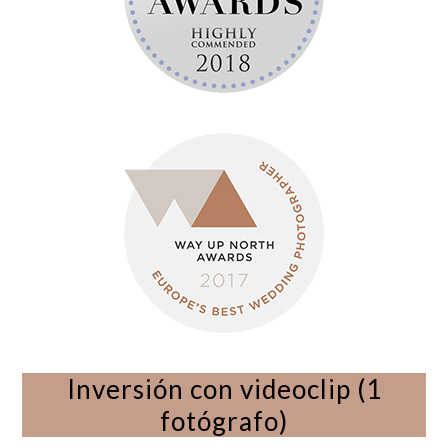
Inversión con videoclip (1
fotógrafo)